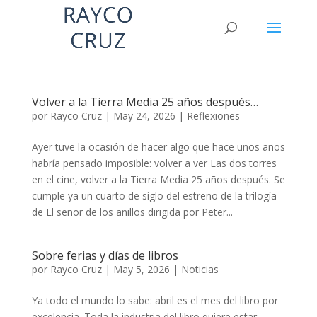
Volver a la Tierra Media 25 años después…
por
Rayco Cruz
|
May 24, 2026
|
Reflexiones
Ayer tuve la ocasión de hacer algo que hace unos años
habría pensado imposible: volver a ver Las dos torres
en el cine, volver a la Tierra Media 25 años después. Se
cumple ya un cuarto de siglo del estreno de la trilogía
de El señor de los anillos dirigida por Peter...
Sobre ferias y días de libros
por
Rayco Cruz
|
May 5, 2026
|
Noticias
Ya todo el mundo lo sabe: abril es el mes del libro por
excelencia. Toda la industria del libro quiere estar