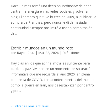
Hace un mes tomé una decisión incómoda: dejar de
centrar mi energía en las redes sociales y volver al
blog. El primero que tuve lo creé en 2009, al publicar La
sombra de Pranthas, pero nunca le di demasiada
continuidad. Siempre me limité a usarlo como tablón
de...
Escribir mundos en un mundo roto
por
Rayco Cruz
|
Mar 22, 2026
|
Reflexiones
Hay días en los que abrir el móvil es suficiente para
perder la paz. Vivimos en un momento de saturación
informativa que me recuerda al año 2020, en plena
pandemia de COVID. Los acontecimientos del mundo,
como la guerra en Irán, nos desestabilizan por dentro
y por...
« Entradas más antiguas