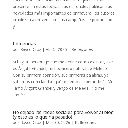
presente en estas fechas. Las editoriales publican sus
novedades más importantes de primavera, los autores
empiezan a moverse en sus campañas de promoción
y...
Influencias
por
Rayco Cruz
|
Abr 5, 2026
|
Reflexiones
Si hay un personaje que me define como escritor, ese
es Árgoht Grandël, mi hechicero natural de Meledel.
Con su primera aparición, sus primeras palabras, ya
sabemos con claridad qué podemos esperar de él: Me
llamo Árgoht Grandël y vengo de Meledel. No me
llaméis...
He dejado las redes sociales para volver al blog
(y esto es lo que ha pasado)
por
Rayco Cruz
|
Mar 30, 2026
|
Reflexiones